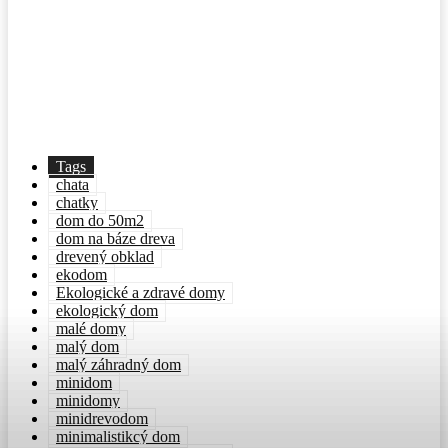
Tags
chata
chatky
dom do 50m2
dom na báze dreva
drevený obklad
ekodom
Ekologické a zdravé domy
ekologický dom
malé domy
malý dom
malý záhradný dom
minidom
minidomy
minidrevodom
minimalistikcý dom