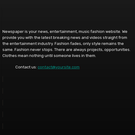
Newspaper is your news, entertainment, music fashion website. We
provide you with the latest breaking news and videos straight from
the entertainment industry. Fashion fades, only style remains the
same. Fashion never stops. There are always projects, opportunities.
Clothes mean nothing until someone lives in them.
Contact us:
contact@yoursite.com