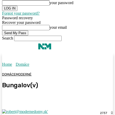
your password
Forgot your password?
Password recovery
Recover your password
your email
Search
Home
Domáce
DOMÁCE
MODERNÉ
Bungalov(v)
0
2737