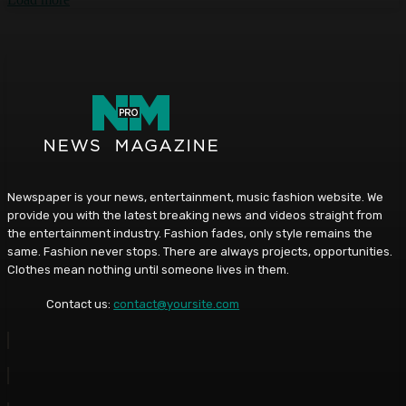
Newspaper is your news, entertainment, music fashion website. We
provide you with the latest breaking news and videos straight from
the entertainment industry. Fashion fades, only style remains the
same. Fashion never stops. There are always projects, opportunities.
Clothes mean nothing until someone lives in them.
Contact us:
contact@yoursite.com