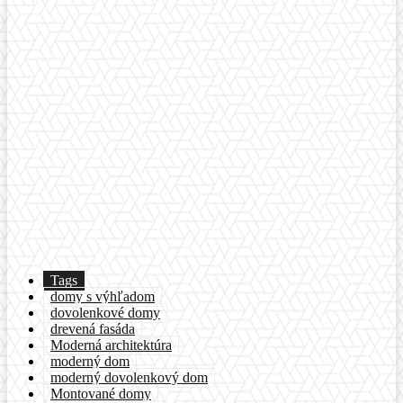
Tags
domy s výhľadom
dovolenkové domy
drevená fasáda
Moderná architektúra
moderný dom
moderný dovolenkový dom
Montované domy