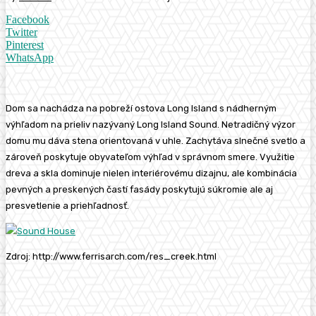
Facebook
Twitter
Pinterest
WhatsApp
Dom sa nachádza na pobreží ostova Long Island s nádherným
výhľadom na prieliv nazývaný Long Island Sound. Netradičný výzor
domu mu dáva stena orientovaná v uhle. Zachytáva slnečné svetlo a
zároveň poskytuje obyvateľom výhľad v správnom smere. Využitie
dreva a skla dominuje nielen interiérovému dizajnu, ale kombinácia
pevných a preskených častí fasády poskytujú súkromie ale aj
presvetlenie a priehľadnosť.
Zdroj: http://www.ferrisarch.com/res_creek.html